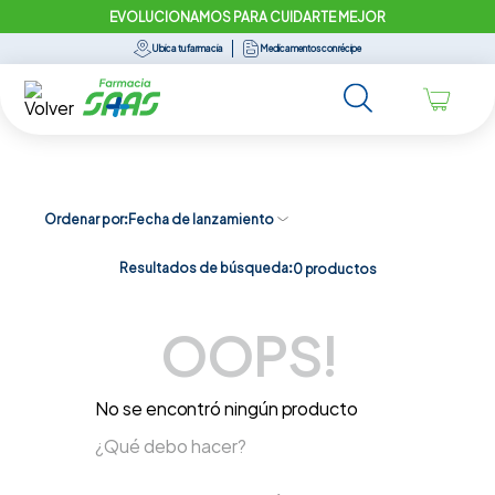
EVOLUCIONAMOS PARA CUIDARTE MEJOR
Ubica tu farmacia
Medicamentos con récipe
Ordenar por
Fecha de lanzamiento
Resultados de búsqueda:
0
productos
OOPS!
No se encontró ningún producto
¿Qué debo hacer?