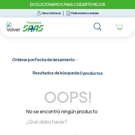
EVOLUCIONAMOS PARA CUIDARTE MEJOR
Ubica tu farmacia
Medicamentos con récipe
Ordenar por
Fecha de lanzamiento
Resultados de búsqueda:
0
productos
OOPS!
No se encontró ningún producto
¿Qué debo hacer?