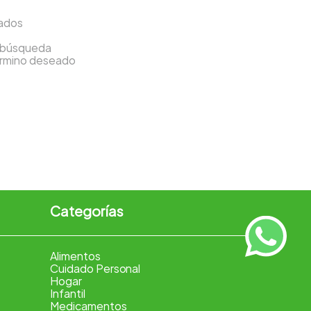
sados
a búsqueda
término deseado
Categorías
Alimentos
Cuidado Personal
Hogar
Infantil
Medicamentos