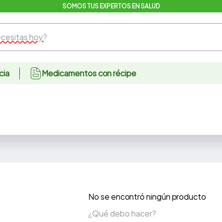
SOMOS TUS EXPERTOS EN SALUD
sitas hoy?
cia
Medicamentos con récipe
No se encontró ningún producto
¿Qué debo hacer?