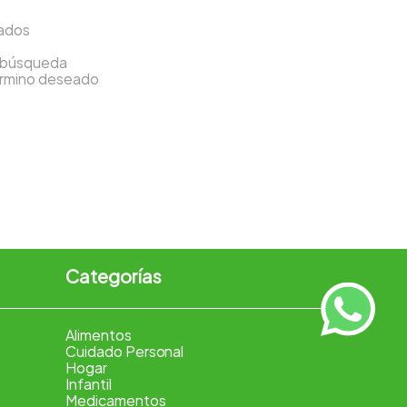
sados
a búsqueda
término deseado
Categorías
Alimentos
Cuidado Personal
Hogar
Infantil
Medicamentos