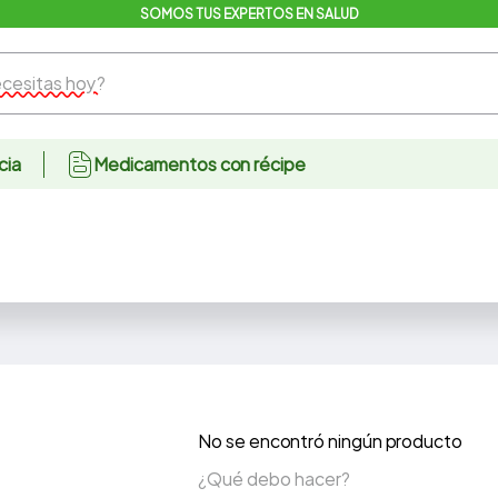
SOMOS TUS EXPERTOS EN SALUD
sitas hoy?
cia
Medicamentos con récipe
No se encontró ningún producto
¿Qué debo hacer?