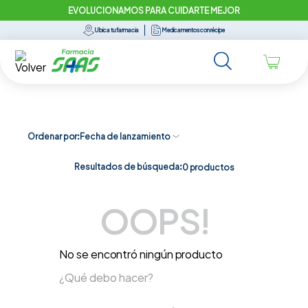
EVOLUCIONAMOS PARA CUIDARTE MEJOR
Ubica tu farmacia
Medicamentos con récipe
Ordenar por
Fecha de lanzamiento
Resultados de búsqueda:
0
productos
OOPS!
No se encontró ningún producto
¿Qué debo hacer?