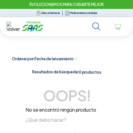
EVOLUCIONAMOS PARA CUIDARTE MEJOR
Ubica tu farmacia
Medicamentos con récipe
Ordenar por
Fecha de lanzamiento
Resultados de búsqueda:
0
productos
OOPS!
No se encontró ningún producto
¿Qué debo hacer?