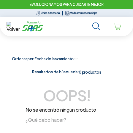
EVOLUCIONAMOS PARA CUIDARTE MEJOR
Ubica tu farmacia
Medicamentos con récipe
Ordenar por
Fecha de lanzamiento
Resultados de búsqueda:
0
productos
OOPS!
No se encontró ningún producto
¿Qué debo hacer?