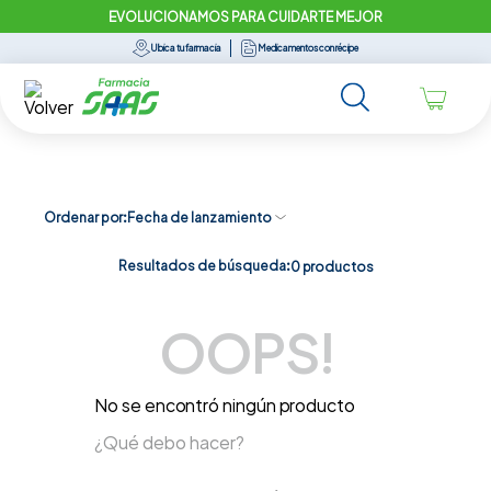
EVOLUCIONAMOS PARA CUIDARTE MEJOR
Ubica tu farmacia
Medicamentos con récipe
Ordenar por
Fecha de lanzamiento
Resultados de búsqueda:
0
productos
OOPS!
No se encontró ningún producto
¿Qué debo hacer?