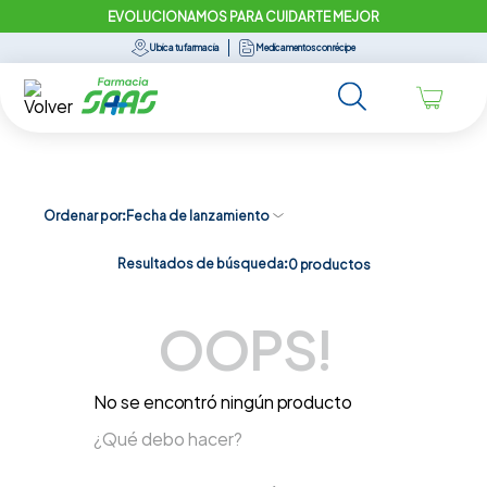
EVOLUCIONAMOS PARA CUIDARTE MEJOR
Ubica tu farmacia
Medicamentos con récipe
Ordenar por
Fecha de lanzamiento
Resultados de búsqueda:
0
productos
OOPS!
No se encontró ningún producto
¿Qué debo hacer?