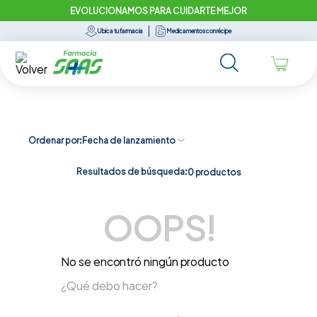
EVOLUCIONAMOS PARA CUIDARTE MEJOR
Ubica tu farmacia
Medicamentos con récipe
Ordenar por
Fecha de lanzamiento
Resultados de búsqueda:
0
productos
OOPS!
No se encontró ningún producto
¿Qué debo hacer?