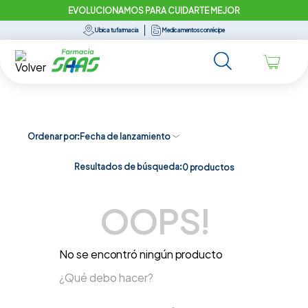
EVOLUCIONAMOS PARA CUIDARTE MEJOR
Ubica tu farmacia
Medicamentos con récipe
Ordenar por
Fecha de lanzamiento
Resultados de búsqueda:
0
productos
OOPS!
No se encontró ningún producto
¿Qué debo hacer?