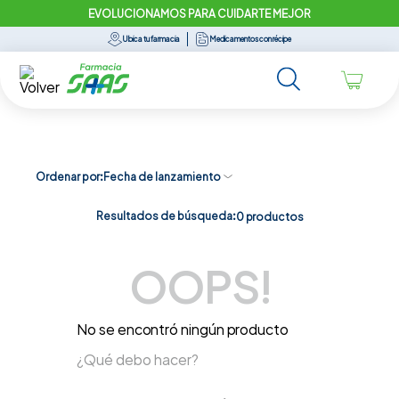
EVOLUCIONAMOS PARA CUIDARTE MEJOR
Ubica tu farmacia
Medicamentos con récipe
Ordenar por
Fecha de lanzamiento
Resultados de búsqueda:
0
productos
OOPS!
No se encontró ningún producto
¿Qué debo hacer?