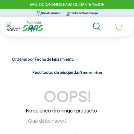
EVOLUCIONAMOS PARA CUIDARTE MEJOR
Ubica tu farmacia
Medicamentos con récipe
Ordenar por
Fecha de lanzamiento
Resultados de búsqueda:
0
productos
OOPS!
No se encontró ningún producto
¿Qué debo hacer?