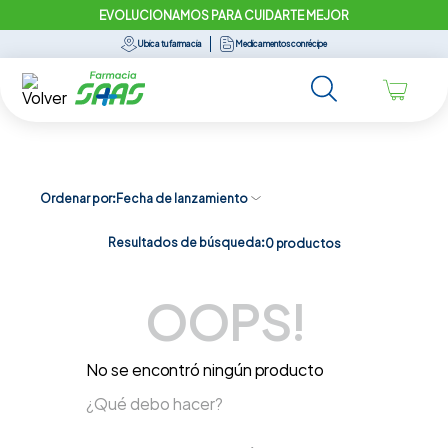
EVOLUCIONAMOS PARA CUIDARTE MEJOR
Ubica tu farmacia
Medicamentos con récipe
Ordenar por
Fecha de lanzamiento
Resultados de búsqueda:
0
productos
OOPS!
No se encontró ningún producto
¿Qué debo hacer?