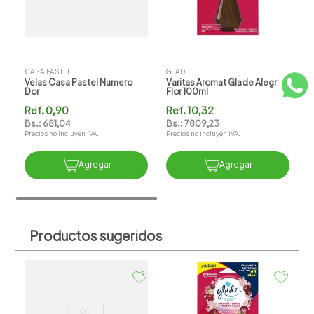
CASA PASTEL
GLADE
Velas Casa Pastel Numero
Varitas Aromat Glade Alegr
Dor
Flor 100ml
Ref.
0,90
Ref.
10,32
Bs.:
681,04
Bs.:
7809,23
Precios no incluyen IVA.
Precios no incluyen IVA.
Agregar
Agregar
Productos sugeridos