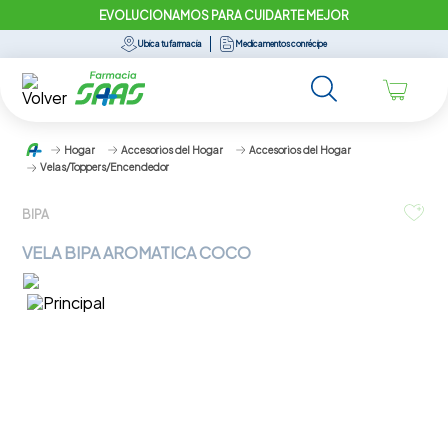
EVOLUCIONAMOS PARA CUIDARTE MEJOR
Ubica tu farmacia
Medicamentos con récipe
Hogar
Accesorios del Hogar
Accesorios del Hogar
Velas/Toppers/Encendedor
BIPA
VELA BIPA AROMATICA COCO