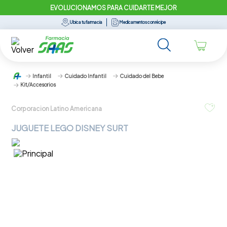
EVOLUCIONAMOS PARA CUIDARTE MEJOR
Ubica tu farmacia
Medicamentos con récipe
Infantil
Cuidado Infantil
Cuidado del Bebe
Kit/Accesorios
Corporacion Latino Americana
JUGUETE LEGO DISNEY SURT