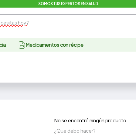
SOMOS TUS EXPERTOS EN SALUD
sitas hoy?
cia
Medicamentos con récipe
No se encontró ningún producto
¿Qué debo hacer?