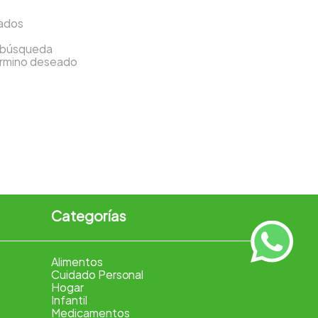
sados
a búsqueda
término deseado
Categorías
Alimentos
Cuidado Personal
Hogar
Infantil
Medicamentos