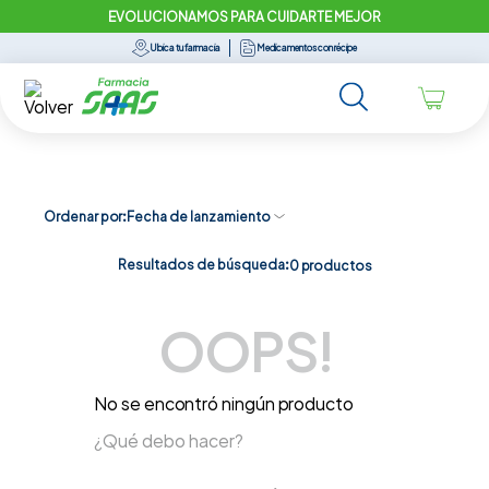
EVOLUCIONAMOS PARA CUIDARTE MEJOR
Ubica tu farmacia
Medicamentos con récipe
Ordenar por
Fecha de lanzamiento
Resultados de búsqueda:
0
productos
OOPS!
No se encontró ningún producto
¿Qué debo hacer?