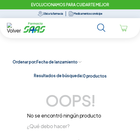
EVOLUCIONAMOS PARA CUIDARTE MEJOR
Ubica tu farmacia
Medicamentos con récipe
Ordenar por
Fecha de lanzamiento
Resultados de búsqueda:
0
productos
OOPS!
No se encontró ningún producto
¿Qué debo hacer?