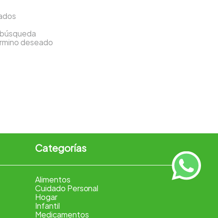
sados
a búsqueda
término deseado
Categorías
Alimentos
Cuidado Personal
Hogar
Infantil
Medicamentos