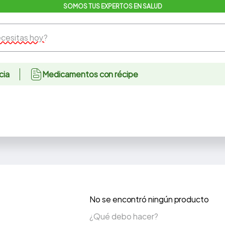
SOMOS TUS EXPERTOS EN SALUD
sitas hoy?
cia
Medicamentos con récipe
No se encontró ningún producto
¿Qué debo hacer?