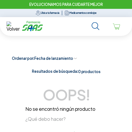
EVOLUCIONAMOS PARA CUIDARTE MEJOR
Ubica tu farmacia
Medicamentos con récipe
Ordenar por
Fecha de lanzamiento
Resultados de búsqueda:
0
productos
OOPS!
No se encontró ningún producto
¿Qué debo hacer?