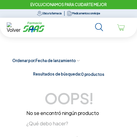
EVOLUCIONAMOS PARA CUIDARTE MEJOR
Ubica tu farmacia
Medicamentos con récipe
Ordenar por
Fecha de lanzamiento
Resultados de búsqueda:
0
productos
OOPS!
No se encontró ningún producto
¿Qué debo hacer?