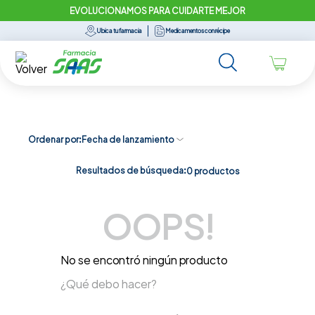
EVOLUCIONAMOS PARA CUIDARTE MEJOR
Ubica tu farmacia
Medicamentos con récipe
Ordenar por
Fecha de lanzamiento
Resultados de búsqueda:
0
productos
OOPS!
No se encontró ningún producto
¿Qué debo hacer?