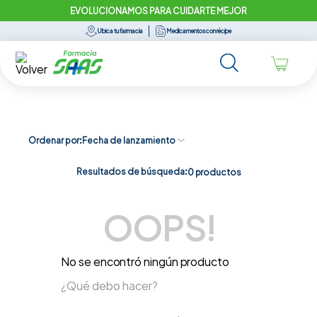
EVOLUCIONAMOS PARA CUIDARTE MEJOR
Ubica tu farmacia
Medicamentos con récipe
Ordenar por
Fecha de lanzamiento
Resultados de búsqueda:
0
productos
OOPS!
No se encontró ningún producto
¿Qué debo hacer?