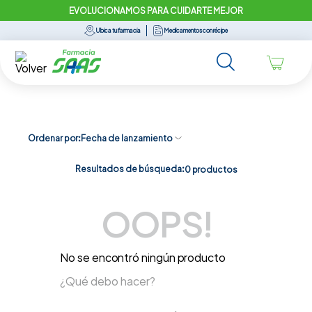
EVOLUCIONAMOS PARA CUIDARTE MEJOR
Ubica tu farmacia
Medicamentos con récipe
Ordenar por
Fecha de lanzamiento
Resultados de búsqueda:
0
productos
OOPS!
No se encontró ningún producto
¿Qué debo hacer?