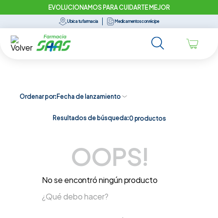
EVOLUCIONAMOS PARA CUIDARTE MEJOR
Ubica tu farmacia
Medicamentos con récipe
Ordenar por
Fecha de lanzamiento
Resultados de búsqueda:
0
productos
OOPS!
No se encontró ningún producto
¿Qué debo hacer?