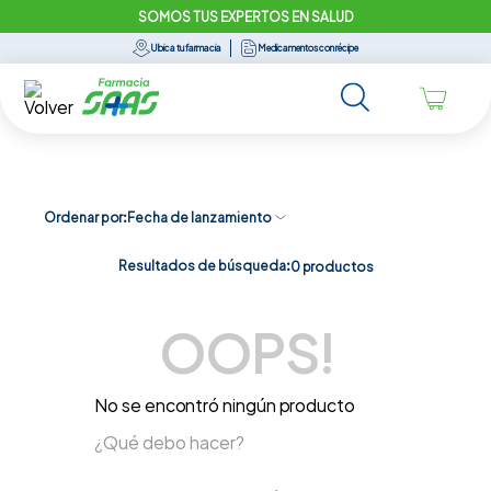
SOMOS TUS EXPERTOS EN SALUD
Ubica tu farmacia
Medicamentos con récipe
Ordenar por
Fecha de lanzamiento
Resultados de búsqueda:
0
productos
OOPS!
No se encontró ningún producto
¿Qué debo hacer?