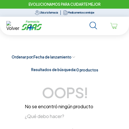
EVOLUCIONAMOS PARA CUIDARTE MEJOR
Ubica tu farmacia
Medicamentos con récipe
Ordenar por
Fecha de lanzamiento
Resultados de búsqueda:
0
productos
OOPS!
No se encontró ningún producto
¿Qué debo hacer?