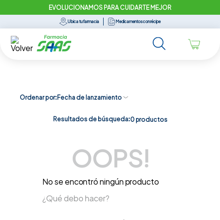
EVOLUCIONAMOS PARA CUIDARTE MEJOR
Ubica tu farmacia
Medicamentos con récipe
Ordenar por
Fecha de lanzamiento
Resultados de búsqueda:
0
productos
OOPS!
No se encontró ningún producto
¿Qué debo hacer?