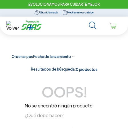
EVOLUCIONAMOS PARA CUIDARTE MEJOR
Ubica tu farmacia
Medicamentos con récipe
Ordenar por
Fecha de lanzamiento
Resultados de búsqueda:
0
productos
OOPS!
No se encontró ningún producto
¿Qué debo hacer?