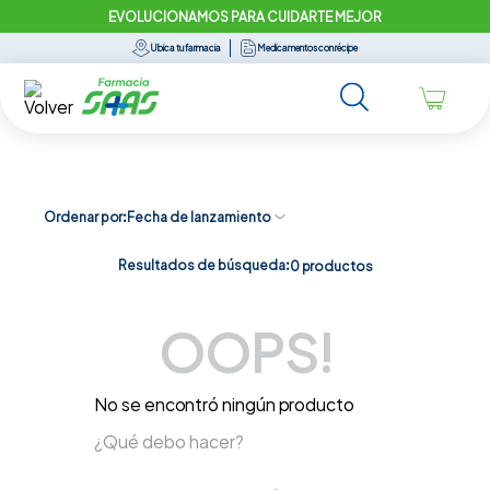
EVOLUCIONAMOS PARA CUIDARTE MEJOR
Ubica tu farmacia
Medicamentos con récipe
Ordenar por
Fecha de lanzamiento
Resultados de búsqueda:
0
productos
OOPS!
No se encontró ningún producto
¿Qué debo hacer?