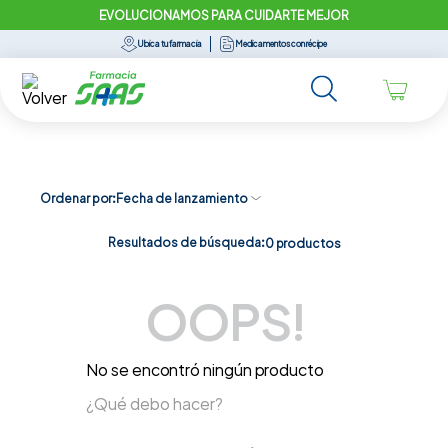
EVOLUCIONAMOS PARA CUIDARTE MEJOR
Ubica tu farmacia
Medicamentos con récipe
Ordenar por
Fecha de lanzamiento
Resultados de búsqueda:
0
productos
OOPS!
No se encontró ningún producto
¿Qué debo hacer?