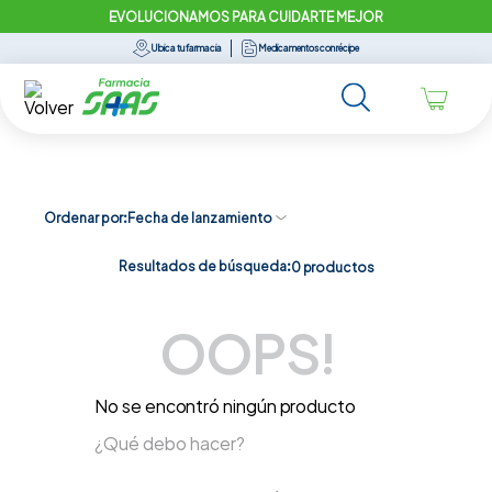
EVOLUCIONAMOS PARA CUIDARTE MEJOR
Ubica tu farmacia
Medicamentos con récipe
Ordenar por
Fecha de lanzamiento
Resultados de búsqueda:
0
productos
OOPS!
No se encontró ningún producto
¿Qué debo hacer?