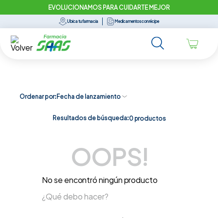
EVOLUCIONAMOS PARA CUIDARTE MEJOR
Ubica tu farmacia
Medicamentos con récipe
Ordenar por
Fecha de lanzamiento
Resultados de búsqueda:
0
productos
OOPS!
No se encontró ningún producto
¿Qué debo hacer?