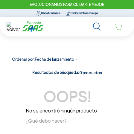
EVOLUCIONAMOS PARA CUIDARTE MEJOR
Ubica tu farmacia
Medicamentos con récipe
Ordenar por
Fecha de lanzamiento
Resultados de búsqueda:
0
productos
OOPS!
No se encontró ningún producto
¿Qué debo hacer?