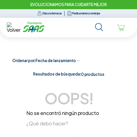
EVOLUCIONAMOS PARA CUIDARTE MEJOR
Ubica tu farmacia
Medicamentos con récipe
Ordenar por
Fecha de lanzamiento
Resultados de búsqueda:
0
productos
OOPS!
No se encontró ningún producto
¿Qué debo hacer?