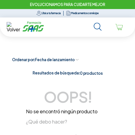
EVOLUCIONAMOS PARA CUIDARTE MEJOR
Ubica tu farmacia
Medicamentos con récipe
Ordenar por
Fecha de lanzamiento
Resultados de búsqueda:
0
productos
OOPS!
No se encontró ningún producto
¿Qué debo hacer?