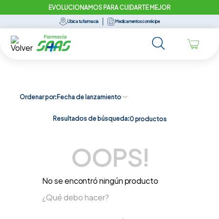
EVOLUCIONAMOS PARA CUIDARTE MEJOR
Ubica tu farmacia
Medicamentos con récipe
Ordenar por
Fecha de lanzamiento
Resultados de búsqueda:
0
productos
OOPS!
No se encontró ningún producto
¿Qué debo hacer?