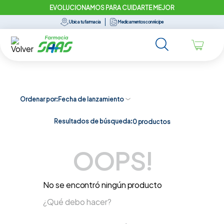
EVOLUCIONAMOS PARA CUIDARTE MEJOR
Ubica tu farmacia
Medicamentos con récipe
Ordenar por
Fecha de lanzamiento
Resultados de búsqueda:
0
productos
OOPS!
No se encontró ningún producto
¿Qué debo hacer?