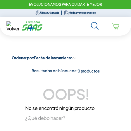
EVOLUCIONAMOS PARA CUIDARTE MEJOR
Ubica tu farmacia
Medicamentos con récipe
Ordenar por
Fecha de lanzamiento
Resultados de búsqueda:
0
productos
OOPS!
No se encontró ningún producto
¿Qué debo hacer?