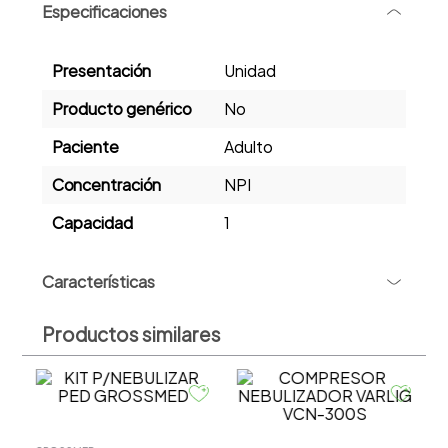
Especificaciones
-
Presentación
Unidad
Producto genérico
No
Paciente
Adulto
Concentración
NPI
Capacidad
1
+
Características
Productos similares
V