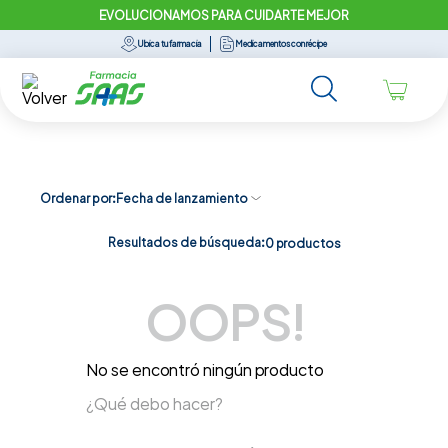
EVOLUCIONAMOS PARA CUIDARTE MEJOR
Ubica tu farmacia
Medicamentos con récipe
Ordenar por
Fecha de lanzamiento
Resultados de búsqueda:
0
productos
OOPS!
No se encontró ningún producto
¿Qué debo hacer?