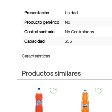
Presentación
Unidad
Producto genérico
No
Control sanitario
No Controlados
Capacidad
355
Características
FANTA TORONJA LATA 355ML
Productos similares