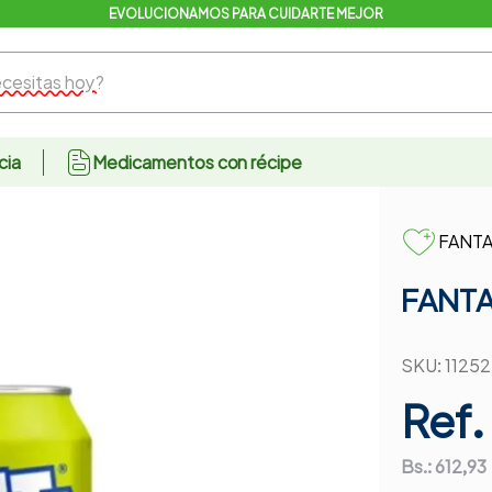
EVOLUCIONAMOS PARA CUIDARTE MEJOR
sitas hoy?
cia
Medicamentos con récipe
FANT
FANTA
SKU
:
1125
Ref.
Bs.:
612,93