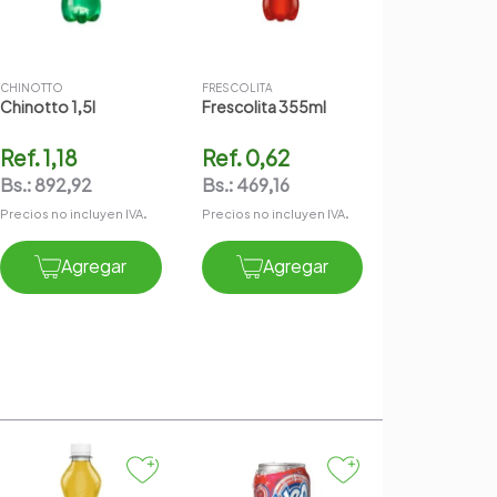
CHINOTTO
FRESCOLITA
Chinotto 1,5l
Frescolita 355ml
Ref.
1,18
Ref.
0,62
Bs.:
892,92
Bs.:
469,16
Precios no incluyen IVA.
Precios no incluyen IVA.
Agregar
Agregar