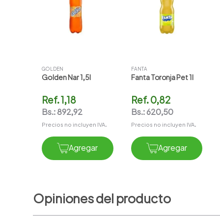
GOLDEN
FANTA
Golden Nar 1,5l
Fanta Toronja Pet 1l
Ref.
1,18
Ref.
0,82
Bs.:
892,92
Bs.:
620,50
Precios no incluyen IVA.
Precios no incluyen IVA.
Agregar
Agregar
Opiniones del producto